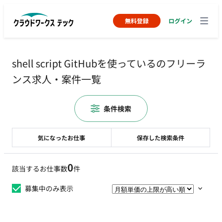
無料登録
ログイン
shell script GitHubを使っているのフリーラ
ンス求人・案件一覧
条件検索
気になったお仕事
保存した検索条件
0
該当するお仕事数
件
募集中のみ表示