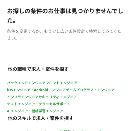
お探しの条件のお仕事は見つかりませんでし
た。
条件を変更するか、もう少し広い条件設定で検索してみてくだ
さい。
他の職種で求人・案件を探す
バックエンドエンジニア
フロントエンジニア
iOSエンジニア・Androidエンジニア
ゲームプログラマ・エンジニア
インフラエンジニア
セキュリティエンジニア
テストエンジニア・テクニカルサポート
AIエンジニア・機械学習エンジニア
他のスキルで求人・案件を探す