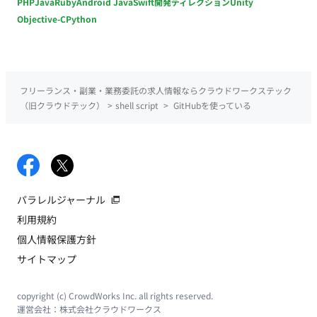
PHP
Java
Ruby
Android Java
Swift
開発ディレクション
Unity
Objective-C
Python
フリーランス・副業・業務委託の求人情報ならクラウドワークステック
（旧クラウドテック）
>
shell script
>
GitHubを使っている
パラレルジャーナル
利用規約
個人情報保護方針
サイトマップ
copyright (c) CrowdWorks Inc. all rights reserved.
運営会社：
株式会社クラウドワークス