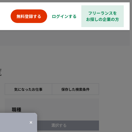
フリーランスを
ログインする
無料登録する
お探しの企業の方
覧
気になったお仕事
保存した検索条件
職種
選択する