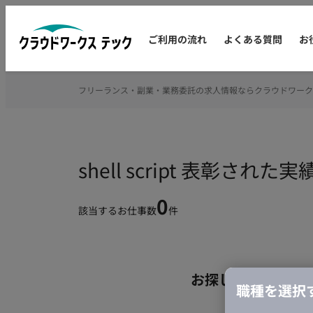
ご利用の流れ
よくある質問
お
フリーランス・副業・業務委託の求人情報ならクラウドワーク
shell script 表彰
0
該当するお仕事数
件
お探しの条件のお
職種を選択