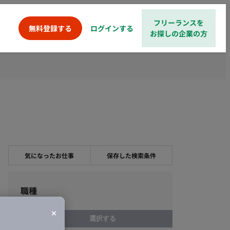
フリーランスを
ログインする
無料登録する
お探しの企業の方
気になったお仕事
保存した検索条件
職種
選択する