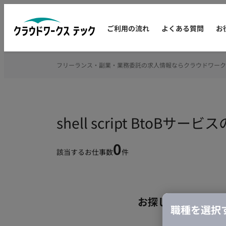
ご利用の流れ
よくある質問
お
フリーランス・副業・業務委託の求人情報ならクラウドワーク
shell script Bto
0
該当するお仕事数
件
お探しの条件のお
職種を選択