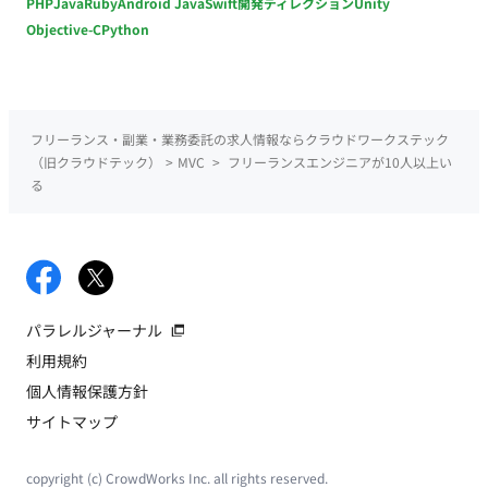
PHP
Java
Ruby
Android Java
Swift
開発ディレクション
Unity
Objective-C
Python
フリーランス・副業・業務委託の求人情報ならクラウドワークステック
（旧クラウドテック）
>
MVC
>
フリーランスエンジニアが10人以上い
る
パラレルジャーナル
利用規約
個人情報保護方針
サイトマップ
copyright (c) CrowdWorks Inc. all rights reserved.