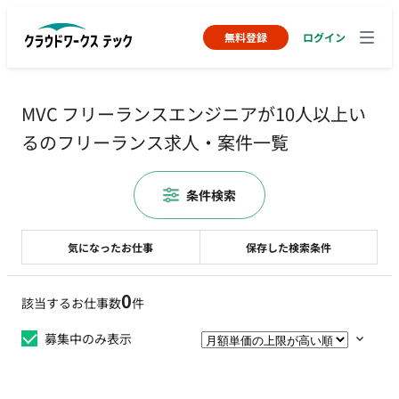
無料登録
ログイン
MVC フリーランスエンジニアが10人以上い
るのフリーランス求人・案件一覧
条件検索
気になったお仕事
保存した検索条件
0
該当するお仕事数
件
募集中のみ表示