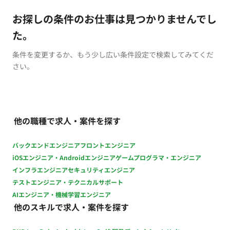
お探しの条件のお仕事は見つかりませんでし
た。
条件を変更するか、もう少し広い条件設定で検索してみてくだ
さい。
他の職種で求人・案件を探す
バックエンドエンジニア
フロントエンジニア
iOSエンジニア・Androidエンジニア
ゲームプログラマ・エンジニア
インフラエンジニア
セキュリティエンジニア
テストエンジニア・テクニカルサポート
AIエンジニア・機械学習エンジニア
他のスキルで求人・案件を探す