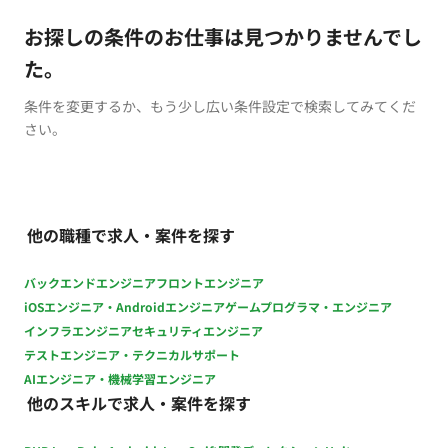
お探しの条件のお仕事は見つかりませんでし
た。
条件を変更するか、もう少し広い条件設定で検索してみてくだ
さい。
他の職種で求人・案件を探す
バックエンドエンジニア
フロントエンジニア
iOSエンジニア・Androidエンジニア
ゲームプログラマ・エンジニア
インフラエンジニア
セキュリティエンジニア
テストエンジニア・テクニカルサポート
AIエンジニア・機械学習エンジニア
他のスキルで求人・案件を探す