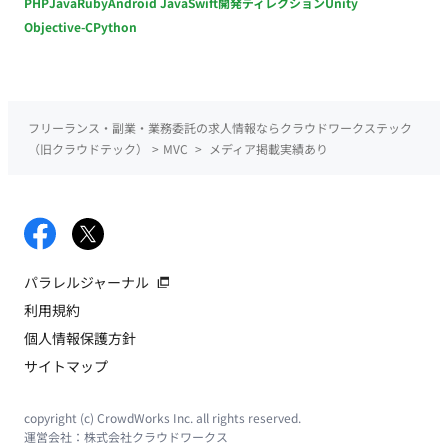
PHP
Java
Ruby
Android Java
Swift
開発ディレクション
Unity
Objective-C
Python
フリーランス・副業・業務委託の求人情報ならクラウドワークステック
（旧クラウドテック）
>
MVC
>
メディア掲載実績あり
パラレルジャーナル
利用規約
個人情報保護方針
サイトマップ
copyright (c) CrowdWorks Inc. all rights reserved.
運営会社：
株式会社クラウドワークス