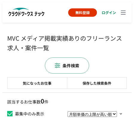
無料登録
ログイン
MVC メディア掲載実績ありのフリーランス
求人・案件一覧
条件検索
気になったお仕事
保存した検索条件
0
該当するお仕事数
件
募集中のみ表示