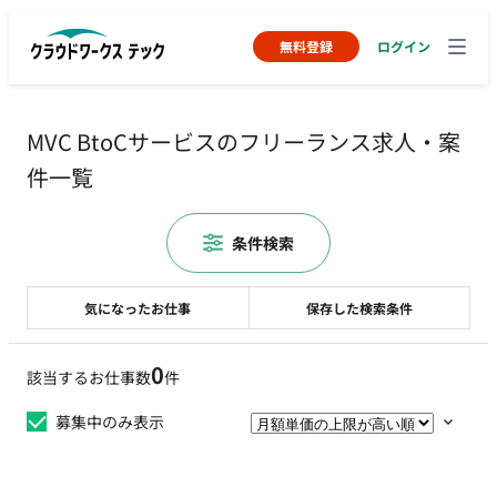
無料登録
ログイン
MVC BtoCサービスのフリーランス求人・案
件一覧
条件検索
気になったお仕事
保存した検索条件
0
該当するお仕事数
件
募集中のみ表示