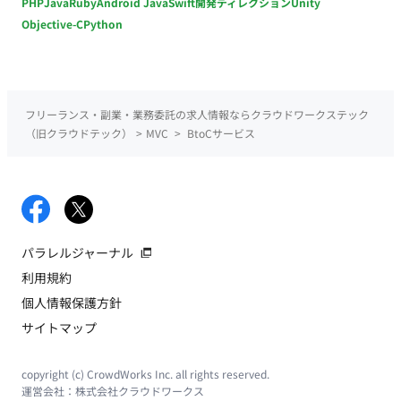
PHP
Java
Ruby
Android Java
Swift
開発ディレクション
Unity
Objective-C
Python
フリーランス・副業・業務委託の求人情報ならクラウドワークステック
（旧クラウドテック）
>
MVC
>
BtoCサービス
パラレルジャーナル
利用規約
個人情報保護方針
サイトマップ
copyright (c) CrowdWorks Inc. all rights reserved.
運営会社：
株式会社クラウドワークス