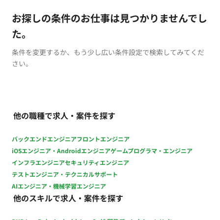
お探しの条件のお仕事は見つかりませんでし
た。
条件を変更するか、もう少し広い条件設定で検索してみてくだ
さい。
他の職種で求人・案件を探す
バックエンドエンジニア
フロントエンジニア
iOSエンジニア・Androidエンジニア
ゲームプログラマ・エンジニア
インフラエンジニア
セキュリティエンジニア
テストエンジニア・テクニカルサポート
AIエンジニア・機械学習エンジニア
他のスキルで求人・案件を探す