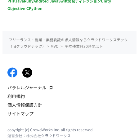
PHP
Java
Ruby
Android Java
Swift
開発ディレクション
Unity
Objective-C
Python
フリーランス・副業・業務委託の求人情報ならクラウドワークステック
（旧クラウドテック）
>
MVC
>
平均残業月30時間以下
パラレルジャーナル
利用規約
個人情報保護方針
サイトマップ
copyright (c) CrowdWorks Inc. all rights reserved.
運営会社：
株式会社クラウドワークス