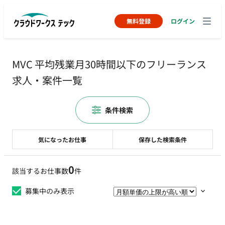
無料登録
ログイン
MVC 平均残業月30時間以下のフリーランス
求人・案件一覧
条件検索
気になったお仕事
保存した検索条件
0
該当するお仕事数
件
募集中のみ表示