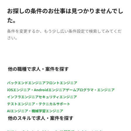
お探しの条件のお仕事は見つかりませんでし
た。
条件を変更するか、もう少し広い条件設定で検索してみてくだ
さい。
他の職種で求人・案件を探す
バックエンドエンジニア
フロントエンジニア
iOSエンジニア・Androidエンジニア
ゲームプログラマ・エンジニア
インフラエンジニア
セキュリティエンジニア
テストエンジニア・テクニカルサポート
AIエンジニア・機械学習エンジニア
他のスキルで求人・案件を探す