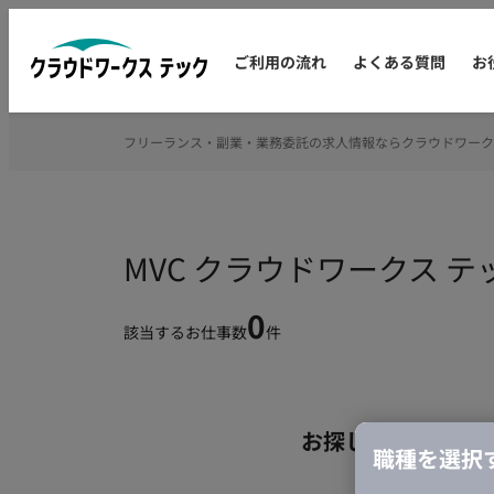
ご利用の流れ
よくある質問
お
フリーランス・副業・業務委託の求人情報ならクラウドワーク
MVC クラウドワークス
0
該当するお仕事数
件
お探しの条件のお
職種を選択