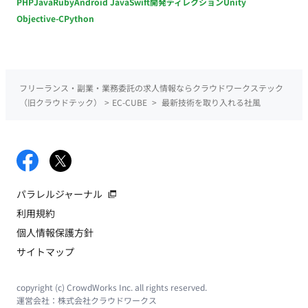
PHP
Java
Ruby
Android Java
Swift
開発ディレクション
Unity
Objective-C
Python
フリーランス・副業・業務委託の求人情報ならクラウドワークステック
（旧クラウドテック）
>
EC-CUBE
>
最新技術を取り入れる社風
パラレルジャーナル
利用規約
個人情報保護方針
サイトマップ
copyright (c) CrowdWorks Inc. all rights reserved.
運営会社：
株式会社クラウドワークス