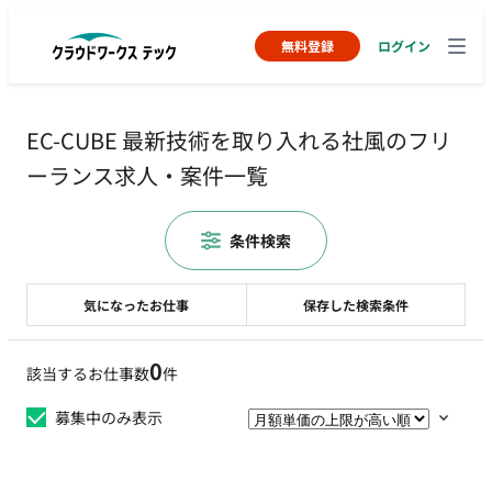
無料登録
ログイン
EC-CUBE 最新技術を取り入れる社風のフリ
ーランス求人・案件一覧
条件検索
気になったお仕事
保存した検索条件
0
該当するお仕事数
件
募集中のみ表示