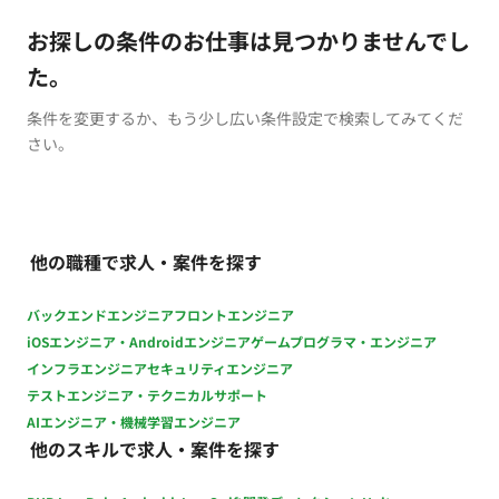
お探しの条件のお仕事は見つかりませんでし
た。
条件を変更するか、もう少し広い条件設定で検索してみてくだ
さい。
他の職種で求人・案件を探す
バックエンドエンジニア
フロントエンジニア
iOSエンジニア・Androidエンジニア
ゲームプログラマ・エンジニア
インフラエンジニア
セキュリティエンジニア
テストエンジニア・テクニカルサポート
AIエンジニア・機械学習エンジニア
他のスキルで求人・案件を探す