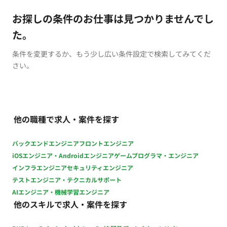
お探しの条件のお仕事は見つかりませんでし
た。
条件を変更するか、もう少し広い条件設定で検索してみてくだ
さい。
他の職種で求人・案件を探す
バックエンドエンジニア
フロントエンジニア
iOSエンジニア・Androidエンジニア
ゲームプログラマ・エンジニア
インフラエンジニア
セキュリティエンジニア
テストエンジニア・テクニカルサポート
AIエンジニア・機械学習エンジニア
他のスキルで求人・案件を探す