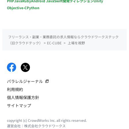
PHP
Java
Ruby
Android Java
Swift
開発ディレクション
Unity
Objective-C
Python
フリーランス・副業・業務委託の求人情報ならクラウドワークステック
（旧クラウドテック）
>
EC-CUBE
>
上場を視野
パラレルジャーナル
利用規約
個人情報保護方針
サイトマップ
copyright (c) CrowdWorks Inc. all rights reserved.
運営会社：
株式会社クラウドワークス