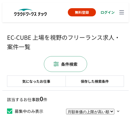
無料登録
ログイン
EC-CUBE 上場を視野のフリーランス求人・
案件一覧
条件検索
気になったお仕事
保存した検索条件
0
該当するお仕事数
件
募集中のみ表示