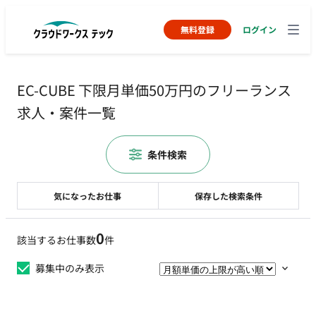
無料登録
ログイン
EC-CUBE 下限月単価50万円のフリーランス
求人・案件一覧
条件検索
気になったお仕事
保存した検索条件
0
該当するお仕事数
件
募集中のみ表示