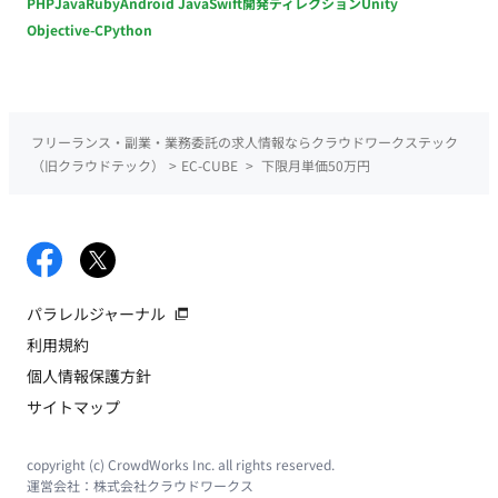
PHP
Java
Ruby
Android Java
Swift
開発ディレクション
Unity
Objective-C
Python
フリーランス・副業・業務委託の求人情報ならクラウドワークステック
（旧クラウドテック）
>
EC-CUBE
>
下限月単価50万円
パラレルジャーナル
利用規約
個人情報保護方針
サイトマップ
copyright (c) CrowdWorks Inc. all rights reserved.
運営会社：
株式会社クラウドワークス