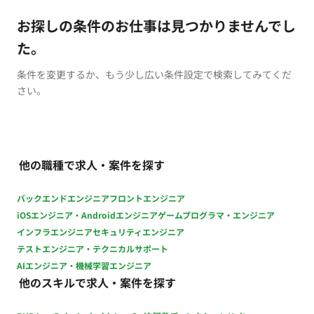
お探しの条件のお仕事は見つかりませんでし
た。
条件を変更するか、もう少し広い条件設定で検索してみてくだ
さい。
他の職種で求人・案件を探す
バックエンドエンジニア
フロントエンジニア
iOSエンジニア・Androidエンジニア
ゲームプログラマ・エンジニア
インフラエンジニア
セキュリティエンジニア
テストエンジニア・テクニカルサポート
AIエンジニア・機械学習エンジニア
他のスキルで求人・案件を探す