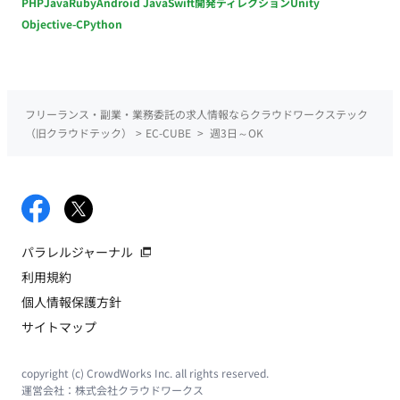
PHP
Java
Ruby
Android Java
Swift
開発ディレクション
Unity
Objective-C
Python
フリーランス・副業・業務委託の求人情報ならクラウドワークステック
（旧クラウドテック）
>
EC-CUBE
>
週3日～OK
パラレルジャーナル
利用規約
個人情報保護方針
サイトマップ
copyright (c) CrowdWorks Inc. all rights reserved.
運営会社：
株式会社クラウドワークス