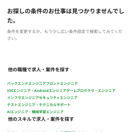
お探しの条件のお仕事は見つかりませんでし
た。
条件を変更するか、もう少し広い条件設定で検索してみてくだ
さい。
他の職種で求人・案件を探す
バックエンドエンジニア
フロントエンジニア
iOSエンジニア・Androidエンジニア
ゲームプログラマ・エンジニア
インフラエンジニア
セキュリティエンジニア
テストエンジニア・テクニカルサポート
AIエンジニア・機械学習エンジニア
他のスキルで求人・案件を探す