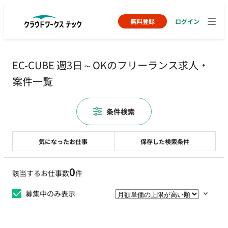
無料登録
ログイン
EC-CUBE 週3日～OKのフリーランス求人・
案件一覧
条件検索
気になったお仕事
保存した検索条件
0
該当するお仕事数
件
募集中のみ表示