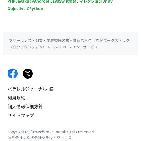
PHP
Java
Ruby
Android Java
Swift
開発ディレクション
Unity
Objective-C
Python
フリーランス・副業・業務委託の求人情報ならクラウドワークステック
（旧クラウドテック）
>
EC-CUBE
>
BtoBサービス
パラレルジャーナル
利用規約
個人情報保護方針
サイトマップ
copyright (c) CrowdWorks Inc. all rights reserved.
運営会社：
株式会社クラウドワークス