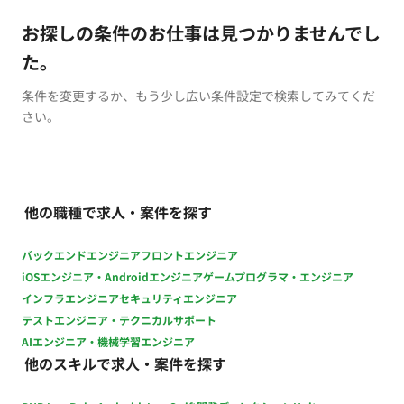
お探しの条件のお仕事は見つかりませんでし
た。
条件を変更するか、もう少し広い条件設定で検索してみてくだ
さい。
他の職種で求人・案件を探す
バックエンドエンジニア
フロントエンジニア
iOSエンジニア・Androidエンジニア
ゲームプログラマ・エンジニア
インフラエンジニア
セキュリティエンジニア
テストエンジニア・テクニカルサポート
AIエンジニア・機械学習エンジニア
他のスキルで求人・案件を探す