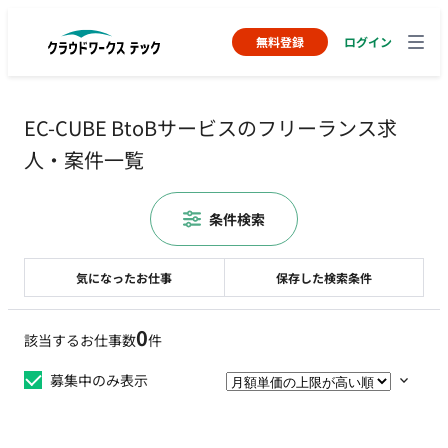
無料登録
ログイン
EC-CUBE BtoBサービスのフリーランス求
人・案件一覧
条件検索
気になったお仕事
保存した検索条件
0
該当するお仕事数
件
募集中のみ表示