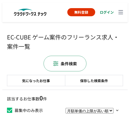
無料登録
ログイン
EC-CUBE ゲーム案件のフリーランス求人・
案件一覧
条件検索
気になったお仕事
保存した検索条件
0
該当するお仕事数
件
募集中のみ表示