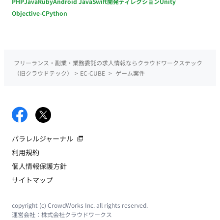
PHP
Java
Ruby
Android Java
Swift
開発ディレクション
Unity
Objective-C
Python
フリーランス・副業・業務委託の求人情報ならクラウドワークステック
（旧クラウドテック）
>
EC-CUBE
>
ゲーム案件
パラレルジャーナル
利用規約
個人情報保護方針
サイトマップ
copyright (c) CrowdWorks Inc. all rights reserved.
運営会社：
株式会社クラウドワークス