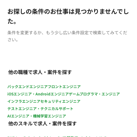
お探しの条件のお仕事は見つかりませんでし
た。
条件を変更するか、もう少し広い条件設定で検索してみてくだ
さい。
他の職種で求人・案件を探す
バックエンドエンジニア
フロントエンジニア
iOSエンジニア・Androidエンジニア
ゲームプログラマ・エンジニア
インフラエンジニア
セキュリティエンジニア
テストエンジニア・テクニカルサポート
AIエンジニア・機械学習エンジニア
他のスキルで求人・案件を探す