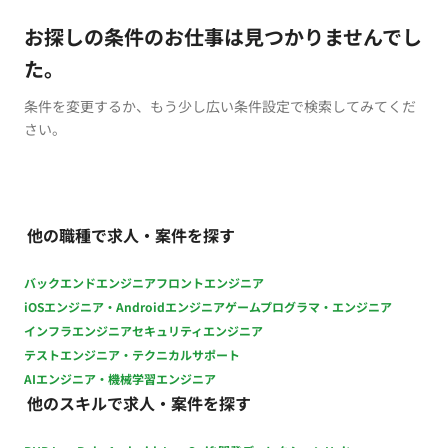
お探しの条件のお仕事は見つかりませんでし
た。
条件を変更するか、もう少し広い条件設定で検索してみてくだ
さい。
他の職種で求人・案件を探す
バックエンドエンジニア
フロントエンジニア
iOSエンジニア・Androidエンジニア
ゲームプログラマ・エンジニア
インフラエンジニア
セキュリティエンジニア
テストエンジニア・テクニカルサポート
AIエンジニア・機械学習エンジニア
他のスキルで求人・案件を探す