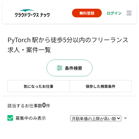
無料登録
ログイン
PyTorch 駅から徒歩5分以内のフリーランス
求人・案件一覧
条件検索
気になったお仕事
保存した検索条件
0
該当するお仕事数
件
募集中のみ表示