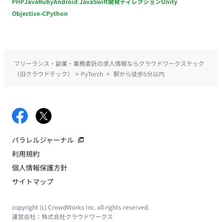
PHP
Java
Ruby
Android Java
Swift
開発ディレクション
Unity
Objective-C
Python
フリーランス・副業・業務委託の求人情報ならクラウドワークステック
（旧クラウドテック）
>
PyTorch
>
駅から徒歩5分以内
パラレルジャーナル
利用規約
個人情報保護方針
サイトマップ
copyright (c) CrowdWorks Inc. all rights reserved.
運営会社：
株式会社クラウドワークス