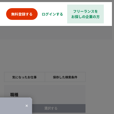
フリーランスを
ログインする
無料登録する
お探しの企業の方
気になったお仕事
保存した検索条件
職種
選択する