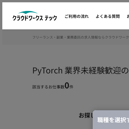
ご利用の流れ
よくある質問
フリーランス・副業・業務委託の求人情報ならクラウドワーク
PyTorch 業界未経験
0
該当するお仕事数
件
お探しの条件のお
職種を選択