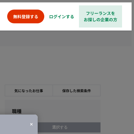
フリーランスを
ログインする
無料登録する
お探しの企業の方
気になったお仕事
保存した検索条件
職種
選択する