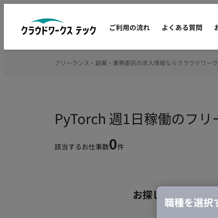
ご利用の流れ
よくある質問
フリーランス・副業・業務委託の求人情報ならクラウドワーク
PyTorch 週1日稼働の
0
該当するお仕事数
件
お探しの条件のお
職種を選択