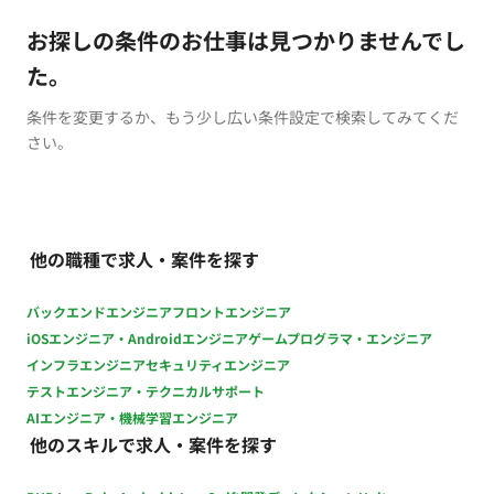
お探しの条件のお仕事は見つかりませんでし
た。
条件を変更するか、もう少し広い条件設定で検索してみてくだ
さい。
他の職種で求人・案件を探す
バックエンドエンジニア
フロントエンジニア
iOSエンジニア・Androidエンジニア
ゲームプログラマ・エンジニア
インフラエンジニア
セキュリティエンジニア
テストエンジニア・テクニカルサポート
AIエンジニア・機械学習エンジニア
他のスキルで求人・案件を探す