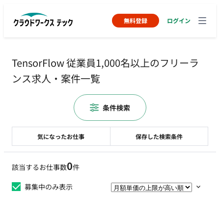
無料登録
ログイン
TensorFlow 従業員1,000名以上のフリーラ
ンス求人・案件一覧
条件検索
気になったお仕事
保存した検索条件
0
該当するお仕事数
件
募集中のみ表示