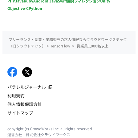
PHP
Java
Ruby
Android Java
Swift
開発ディレクション
Unity
Objective-C
Python
フリーランス・副業・業務委託の求人情報ならクラウドワークステック
（旧クラウドテック）
>
TensorFlow
>
従業員1,000名以上
パラレルジャーナル
利用規約
個人情報保護方針
サイトマップ
copyright (c) CrowdWorks Inc. all rights reserved.
運営会社：
株式会社クラウドワークス