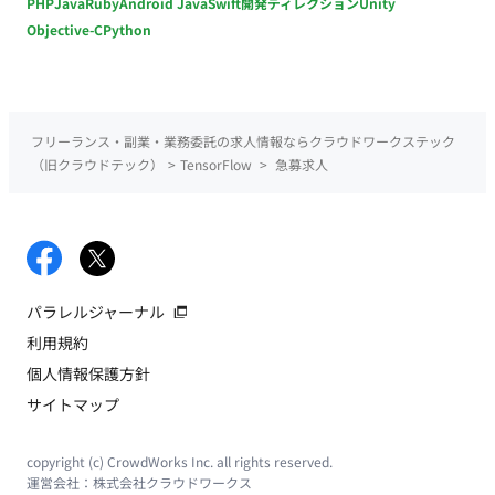
PHP
Java
Ruby
Android Java
Swift
開発ディレクション
Unity
Objective-C
Python
フリーランス・副業・業務委託の求人情報ならクラウドワークステック
（旧クラウドテック）
>
TensorFlow
>
急募求人
パラレルジャーナル
利用規約
個人情報保護方針
サイトマップ
copyright (c) CrowdWorks Inc. all rights reserved.
運営会社：
株式会社クラウドワークス