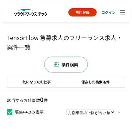
無料登録
ログイン
TensorFlow 急募求人のフリーランス求人・
案件一覧
条件検索
気になったお仕事
保存した検索条件
0
該当するお仕事数
件
募集中のみ表示