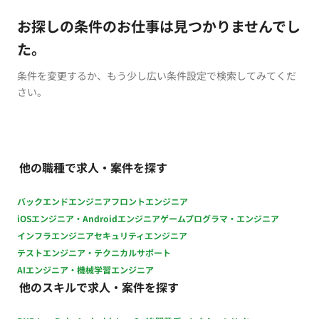
お探しの条件のお仕事は見つかりませんでし
た。
条件を変更するか、もう少し広い条件設定で検索してみてくだ
さい。
他の職種で求人・案件を探す
バックエンドエンジニア
フロントエンジニア
iOSエンジニア・Androidエンジニア
ゲームプログラマ・エンジニア
インフラエンジニア
セキュリティエンジニア
テストエンジニア・テクニカルサポート
AIエンジニア・機械学習エンジニア
他のスキルで求人・案件を探す