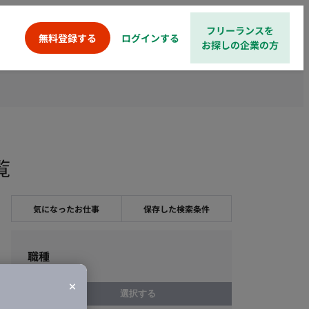
フリーランスを
ログインする
無料登録する
お探しの企業の方
覧
気になったお仕事
保存した検索条件
職種
選択する