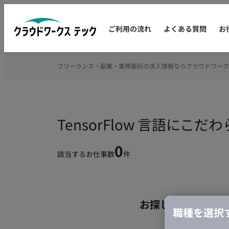
ご利用の流れ
よくある質問
お
フリーランス・副業・業務委託の求人情報ならクラウドワーク
TensorFlow 言語に
0
該当するお仕事数
件
お探しの条件のお
職種を選択