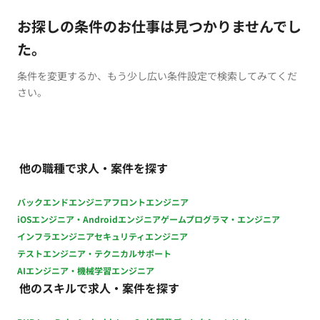
お探しの条件のお仕事は見つかりませんでし
た。
条件を変更するか、もう少し広い条件設定で検索してみてくだ
さい。
他の職種で求人・案件を探す
バックエンドエンジニア
フロントエンジニア
iOSエンジニア・Androidエンジニア
ゲームプログラマ・エンジニア
インフラエンジニア
セキュリティエンジニア
テストエンジニア・テクニカルサポート
AIエンジニア・機械学習エンジニア
他のスキルで求人・案件を探す