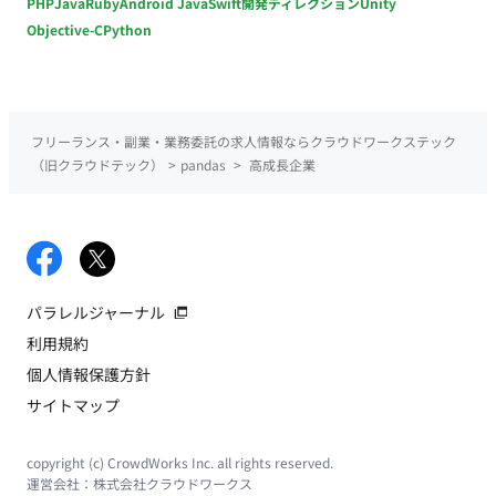
PHP
Java
Ruby
Android Java
Swift
開発ディレクション
Unity
Objective-C
Python
フリーランス・副業・業務委託の求人情報ならクラウドワークステック
（旧クラウドテック）
>
pandas
>
高成長企業
パラレルジャーナル
利用規約
個人情報保護方針
サイトマップ
copyright (c) CrowdWorks Inc. all rights reserved.
運営会社：
株式会社クラウドワークス