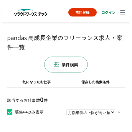
無料登録
ログイン
pandas 高成長企業のフリーランス求人・案
件一覧
条件検索
気になったお仕事
保存した検索条件
0
該当するお仕事数
件
募集中のみ表示