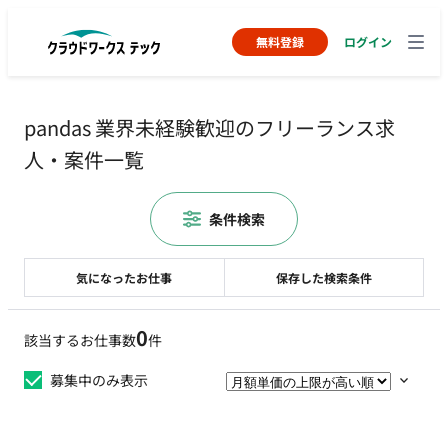
無料登録
ログイン
pandas 業界未経験歓迎のフリーランス求
人・案件一覧
条件検索
気になったお仕事
保存した検索条件
0
該当するお仕事数
件
募集中のみ表示