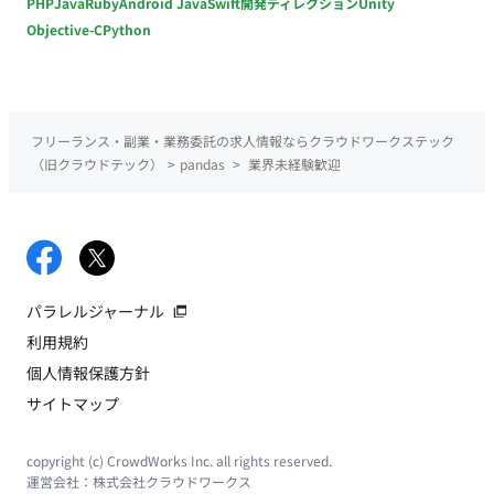
PHP
Java
Ruby
Android Java
Swift
開発ディレクション
Unity
Objective-C
Python
フリーランス・副業・業務委託の求人情報ならクラウドワークステック
（旧クラウドテック）
>
pandas
>
業界未経験歓迎
パラレルジャーナル
利用規約
個人情報保護方針
サイトマップ
copyright (c) CrowdWorks Inc. all rights reserved.
運営会社：
株式会社クラウドワークス