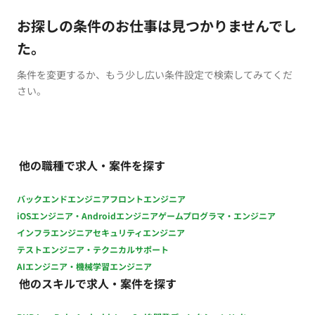
お探しの条件のお仕事は見つかりませんでし
た。
条件を変更するか、もう少し広い条件設定で検索してみてくだ
さい。
他の職種で求人・案件を探す
バックエンドエンジニア
フロントエンジニア
iOSエンジニア・Androidエンジニア
ゲームプログラマ・エンジニア
インフラエンジニア
セキュリティエンジニア
テストエンジニア・テクニカルサポート
AIエンジニア・機械学習エンジニア
他のスキルで求人・案件を探す