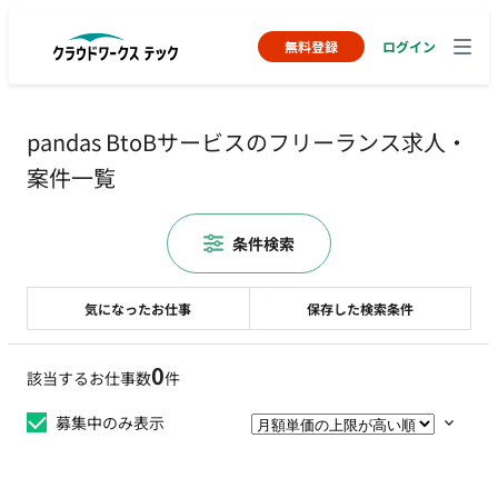
無料登録
ログイン
pandas BtoBサービスのフリーランス求人・
案件一覧
条件検索
気になったお仕事
保存した検索条件
0
該当するお仕事数
件
募集中のみ表示