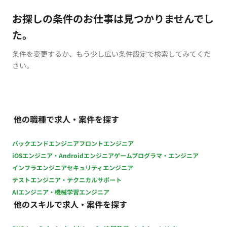
お探しの条件のお仕事は見つかりませんでし
た。
条件を変更するか、もう少し広い条件設定で検索してみてくだ
さい。
他の職種で求人・案件を探す
バックエンドエンジニア
フロントエンジニア
iOSエンジニア・Androidエンジニア
ゲームプログラマ・エンジニア
インフラエンジニア
セキュリティエンジニア
テストエンジニア・テクニカルサポート
AIエンジニア・機械学習エンジニア
他のスキルで求人・案件を探す