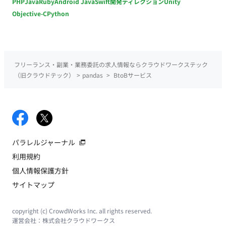
PHP
Java
Ruby
Android Java
Swift
開発ディレクション
Unity
Objective-C
Python
フリーランス・副業・業務委託の求人情報ならクラウドワークステック
（旧クラウドテック）
>
pandas
>
BtoBサービス
パラレルジャーナル
利用規約
個人情報保護方針
サイトマップ
copyright (c) CrowdWorks Inc. all rights reserved.
運営会社：
株式会社クラウドワークス