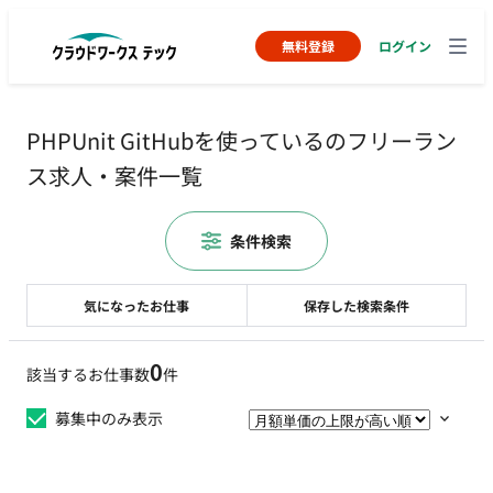
無料登録
ログイン
PHPUnit GitHubを使っているのフリーラン
ス求人・案件一覧
条件検索
気になったお仕事
保存した検索条件
0
該当するお仕事数
件
募集中のみ表示