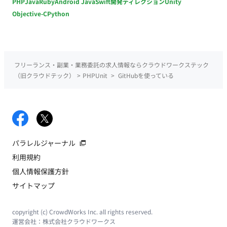
PHP
Java
Ruby
Android Java
Swift
開発ディレクション
Unity
Objective-C
Python
フリーランス・副業・業務委託の求人情報ならクラウドワークステック
（旧クラウドテック）
>
PHPUnit
>
GitHubを使っている
パラレルジャーナル
利用規約
個人情報保護方針
サイトマップ
copyright (c) CrowdWorks Inc. all rights reserved.
運営会社：
株式会社クラウドワークス