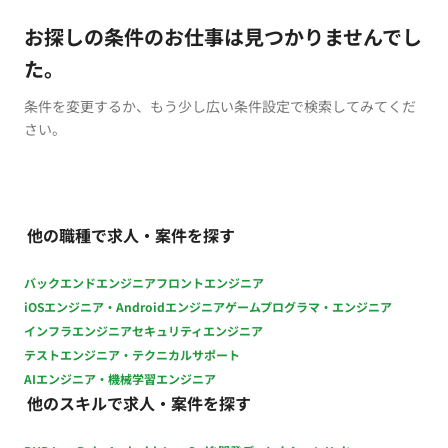
お探しの条件のお仕事は見つかりませんでし
た。
条件を変更するか、もう少し広い条件設定で検索してみてくだ
さい。
他の職種で求人・案件を探す
バックエンドエンジニア
フロントエンジニア
iOSエンジニア・Androidエンジニア
ゲームプログラマ・エンジニア
インフラエンジニア
セキュリティエンジニア
テストエンジニア・テクニカルサポート
AIエンジニア・機械学習エンジニア
他のスキルで求人・案件を探す