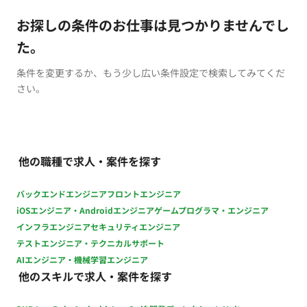
お探しの条件のお仕事は見つかりませんでし
た。
条件を変更するか、もう少し広い条件設定で検索してみてくだ
さい。
他の職種で求人・案件を探す
バックエンドエンジニア
フロントエンジニア
iOSエンジニア・Androidエンジニア
ゲームプログラマ・エンジニア
インフラエンジニア
セキュリティエンジニア
テストエンジニア・テクニカルサポート
AIエンジニア・機械学習エンジニア
他のスキルで求人・案件を探す