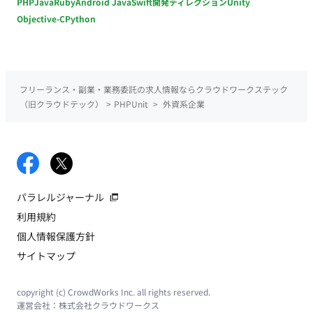
PHP
Java
Ruby
Android Java
Swift
開発ディレクション
Unity
Objective-C
Python
フリーランス・副業・業務委託の求人情報ならクラウドワークステック
（旧クラウドテック）
>
PHPUnit
>
外資系企業
パラレルジャーナル
利用規約
個人情報保護方針
サイトマップ
copyright (c) CrowdWorks Inc. all rights reserved.
運営会社：
株式会社クラウドワークス