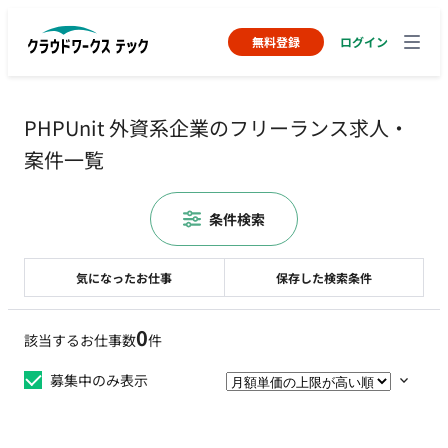
無料登録
ログイン
PHPUnit 外資系企業のフリーランス求人・
案件一覧
条件検索
気になったお仕事
保存した検索条件
0
該当するお仕事数
件
募集中のみ表示