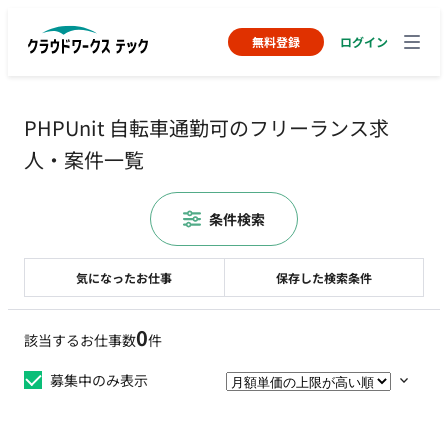
無料登録
ログイン
PHPUnit 自転車通勤可のフリーランス求
人・案件一覧
条件検索
気になったお仕事
保存した検索条件
0
該当するお仕事数
件
募集中のみ表示