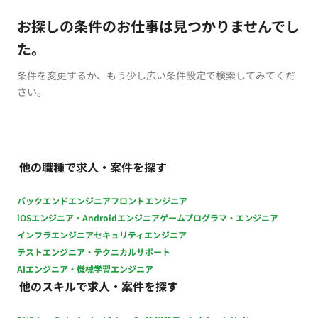
お探しの条件のお仕事は見つかりませんでし
た。
条件を変更するか、もう少し広い条件設定で検索してみてくだ
さい。
他の職種で求人・案件を探す
バックエンドエンジニア
フロントエンジニア
iOSエンジニア・Androidエンジニア
ゲームプログラマ・エンジニア
インフラエンジニア
セキュリティエンジニア
テストエンジニア・テクニカルサポート
AIエンジニア・機械学習エンジニア
他のスキルで求人・案件を探す