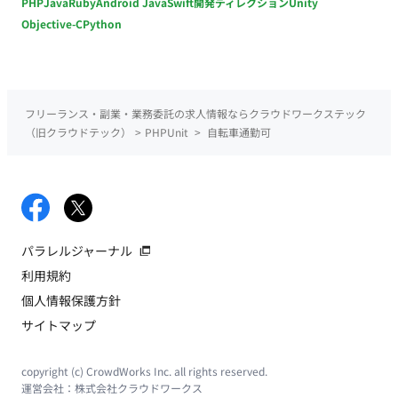
PHP
Java
Ruby
Android Java
Swift
開発ディレクション
Unity
Objective-C
Python
フリーランス・副業・業務委託の求人情報ならクラウドワークステック
（旧クラウドテック）
>
PHPUnit
>
自転車通勤可
パラレルジャーナル
利用規約
個人情報保護方針
サイトマップ
copyright (c) CrowdWorks Inc. all rights reserved.
運営会社：
株式会社クラウドワークス