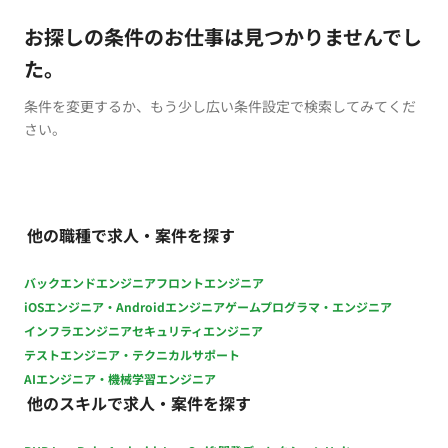
お探しの条件のお仕事は見つかりませんでし
た。
条件を変更するか、もう少し広い条件設定で検索してみてくだ
さい。
他の職種で求人・案件を探す
バックエンドエンジニア
フロントエンジニア
iOSエンジニア・Androidエンジニア
ゲームプログラマ・エンジニア
インフラエンジニア
セキュリティエンジニア
テストエンジニア・テクニカルサポート
AIエンジニア・機械学習エンジニア
他のスキルで求人・案件を探す