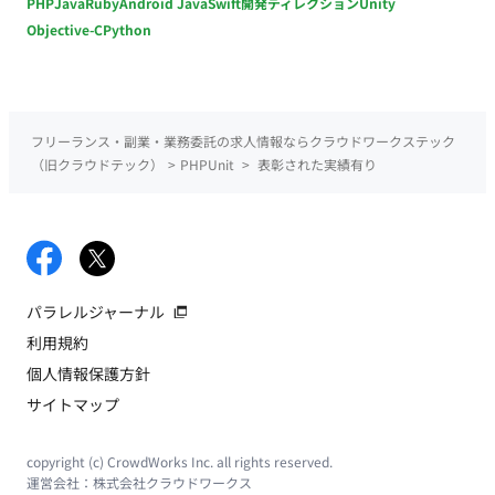
PHP
Java
Ruby
Android Java
Swift
開発ディレクション
Unity
Objective-C
Python
フリーランス・副業・業務委託の求人情報ならクラウドワークステック
（旧クラウドテック）
>
PHPUnit
>
表彰された実績有り
パラレルジャーナル
利用規約
個人情報保護方針
サイトマップ
copyright (c) CrowdWorks Inc. all rights reserved.
運営会社：
株式会社クラウドワークス