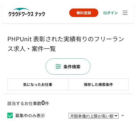
無料登録
ログイン
PHPUnit 表彰された実績有りのフリーラン
ス求人・案件一覧
条件検索
気になったお仕事
保存した検索条件
0
該当するお仕事数
件
募集中のみ表示