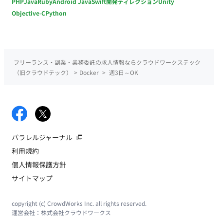
PHP
Java
Ruby
Android Java
Swift
開発ディレクション
Unity
Objective-C
Python
フリーランス・副業・業務委託の求人情報ならクラウドワークステック
（旧クラウドテック）
>
Docker
>
週3日～OK
パラレルジャーナル
利用規約
個人情報保護方針
サイトマップ
copyright (c) CrowdWorks Inc. all rights reserved.
運営会社：
株式会社クラウドワークス