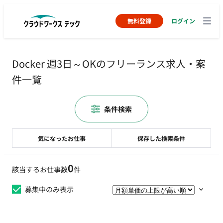
無料登録
ログイン
Docker 週3日～OKのフリーランス求人・案
件一覧
条件検索
気になったお仕事
保存した検索条件
0
該当するお仕事数
件
募集中のみ表示