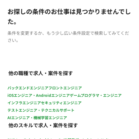
お探しの条件のお仕事は見つかりませんでし
た。
条件を変更するか、もう少し広い条件設定で検索してみてくだ
さい。
他の職種で求人・案件を探す
バックエンドエンジニア
フロントエンジニア
iOSエンジニア・Androidエンジニア
ゲームプログラマ・エンジニア
インフラエンジニア
セキュリティエンジニア
テストエンジニア・テクニカルサポート
AIエンジニア・機械学習エンジニア
他のスキルで求人・案件を探す