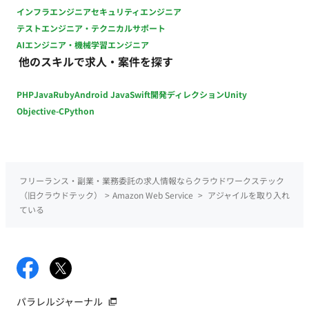
インフラエンジニア
セキュリティエンジニア
テストエンジニア・テクニカルサポート
AIエンジニア・機械学習エンジニア
他のスキルで求人・案件を探す
PHP
Java
Ruby
Android Java
Swift
開発ディレクション
Unity
Objective-C
Python
フリーランス・副業・業務委託の求人情報ならクラウドワークステック
（旧クラウドテック）
>
Amazon Web Service
>
アジャイルを取り入れ
ている
パラレルジャーナル