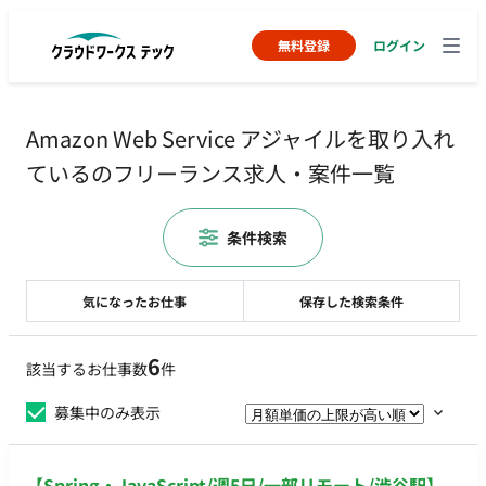
無料登録
ログイン
Amazon Web Service アジャイルを取り入れ
ているのフリーランス求人・案件一覧
条件検索
気になったお仕事
保存した検索条件
6
該当するお仕事数
件
募集中のみ表示
【Spring・JavaScript/週5日/一部リモート/渋谷駅】