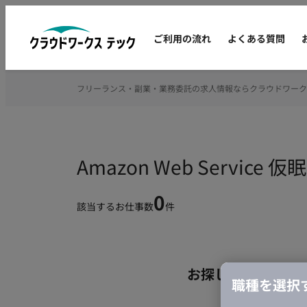
ご利用の流れ
よくある質問
フリーランス・副業・業務委託の求人情報ならクラウドワーク
Amazon Web Serv
0
該当するお仕事数
件
お探しの条件のお
職種を選択