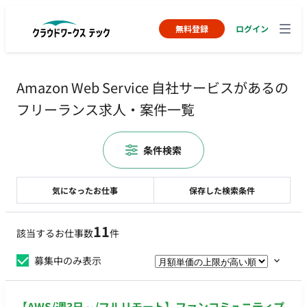
無料登録
ログイン
Amazon Web Service 自社サービスがあるの
フリーランス求人・案件一覧
条件検索
気になったお仕事
保存した検索条件
11
該当するお仕事数
件
募集中のみ表示
【AWS/週3日～/フルリモート】ファンコミュニティプ