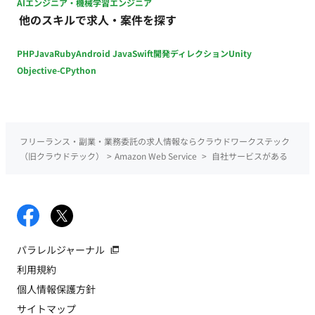
AIエンジニア・機械学習エンジニア
他のスキルで求人・案件を探す
PHP
Java
Ruby
Android Java
Swift
開発ディレクション
Unity
Objective-C
Python
フリーランス・副業・業務委託の求人情報ならクラウドワークステック
（旧クラウドテック）
>
Amazon Web Service
>
自社サービスがある
パラレルジャーナル
利用規約
個人情報保護方針
サイトマップ