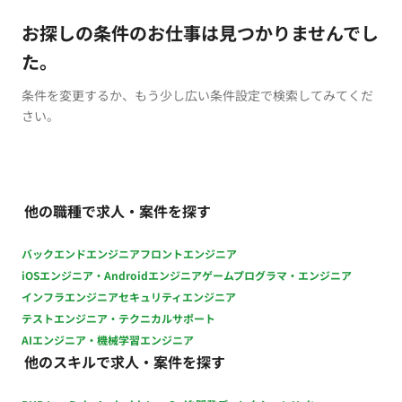
お探しの条件のお仕事は見つかりませんでし
た。
条件を変更するか、もう少し広い条件設定で検索してみてくだ
さい。
他の職種で求人・案件を探す
バックエンドエンジニア
フロントエンジニア
iOSエンジニア・Androidエンジニア
ゲームプログラマ・エンジニア
インフラエンジニア
セキュリティエンジニア
テストエンジニア・テクニカルサポート
AIエンジニア・機械学習エンジニア
他のスキルで求人・案件を探す