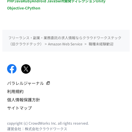
PHP
Java
Ruby
Android Java
Swift
開発ディレクション
Unity
Objective-C
Python
フリーランス・副業・業務委託の求人情報ならクラウドワークステック
（旧クラウドテック）
>
Amazon Web Service
>
職種未経験歓迎
パラレルジャーナル
利用規約
個人情報保護方針
サイトマップ
copyright (c) CrowdWorks Inc. all rights reserved.
運営会社：
株式会社クラウドワークス