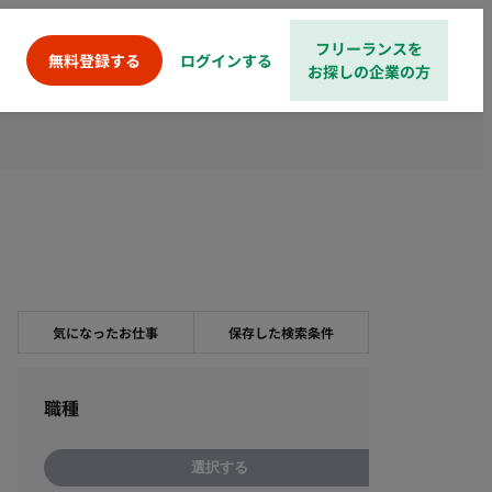
フリーランスを
ログインする
無料登録する
お探しの企業の方
気になったお仕事
保存した検索条件
職種
選択する