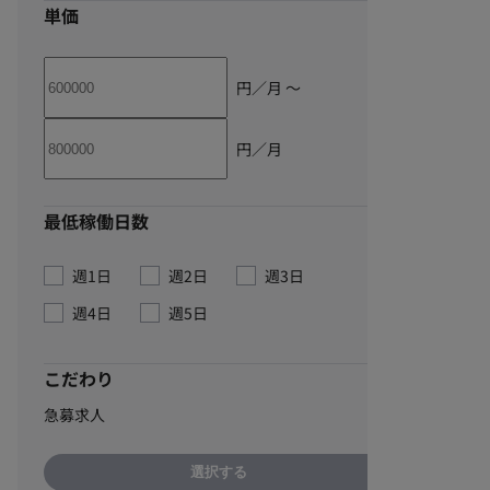
単価
円／月 〜
円／月
最低稼働日数
週1日
週2日
週3日
週4日
週5日
こだわり
急募求人
選択する