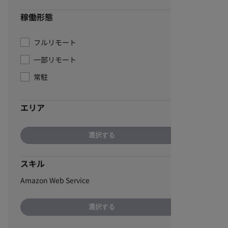
稼働形態
フルリモート
一部リモート
常駐
エリア
選択する
スキル
Amazon Web Service
選択する