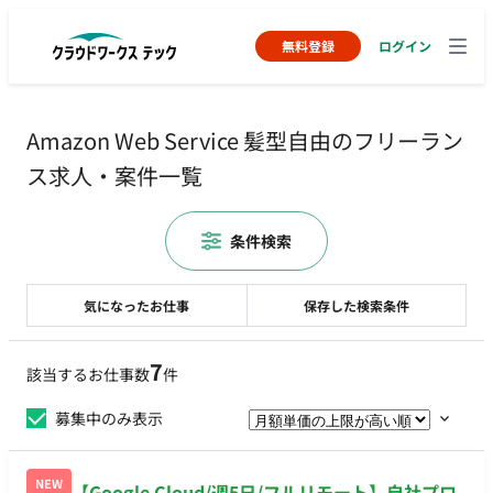
無料登録
ログイン
Amazon Web Service 髪型自由のフリーラン
ス求人・案件一覧
条件検索
気になったお仕事
保存した検索条件
7
該当するお仕事数
件
募集中のみ表示
NEW
【Google Cloud/週5日/フルリモート】自社プロ