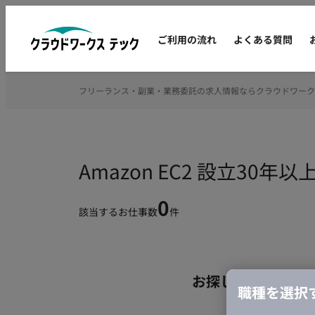
ご利用の流れ
よくある質問
フリーランス・副業・業務委託の求人情報ならクラウドワーク
Amazon EC2 設立3
0
該当するお仕事数
件
お探しの条件のお
職種を選択