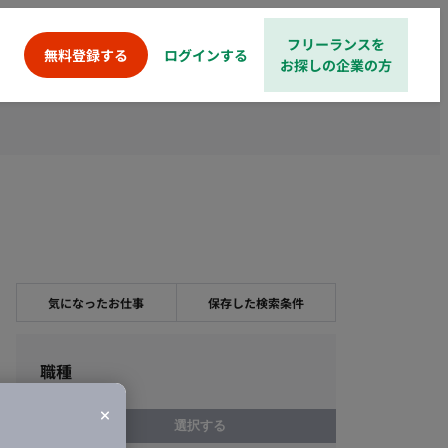
フリーランスを
ログインする
無料登録する
お探しの企業の方
気になったお仕事
保存した検索条件
職種
選択する