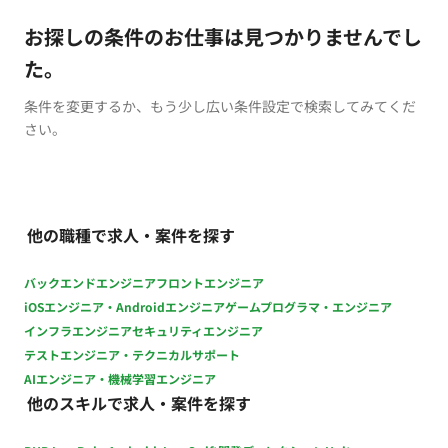
お探しの条件のお仕事は見つかりませんでし
た。
条件を変更するか、もう少し広い条件設定で検索してみてくだ
さい。
他の職種で求人・案件を探す
バックエンドエンジニア
フロントエンジニア
iOSエンジニア・Androidエンジニア
ゲームプログラマ・エンジニア
インフラエンジニア
セキュリティエンジニア
テストエンジニア・テクニカルサポート
AIエンジニア・機械学習エンジニア
他のスキルで求人・案件を探す