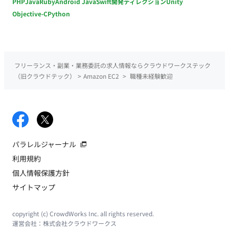
PHP
Java
Ruby
Android Java
Swift
開発ディレクション
Unity
Objective-C
Python
フリーランス・副業・業務委託の求人情報ならクラウドワークステック
（旧クラウドテック）
>
Amazon EC2
>
職種未経験歓迎
パラレルジャーナル
利用規約
個人情報保護方針
サイトマップ
copyright (c) CrowdWorks Inc. all rights reserved.
運営会社：
株式会社クラウドワークス