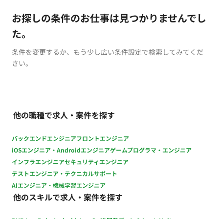
お探しの条件のお仕事は見つかりませんでし
た。
条件を変更するか、もう少し広い条件設定で検索してみてくだ
さい。
他の職種で求人・案件を探す
バックエンドエンジニア
フロントエンジニア
iOSエンジニア・Androidエンジニア
ゲームプログラマ・エンジニア
インフラエンジニア
セキュリティエンジニア
テストエンジニア・テクニカルサポート
AIエンジニア・機械学習エンジニア
他のスキルで求人・案件を探す