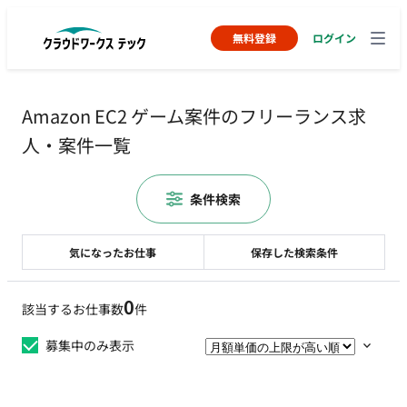
無料登録
ログイン
Amazon EC2 ゲーム案件のフリーランス求
人・案件一覧
条件検索
気になったお仕事
保存した検索条件
0
該当するお仕事数
件
募集中のみ表示