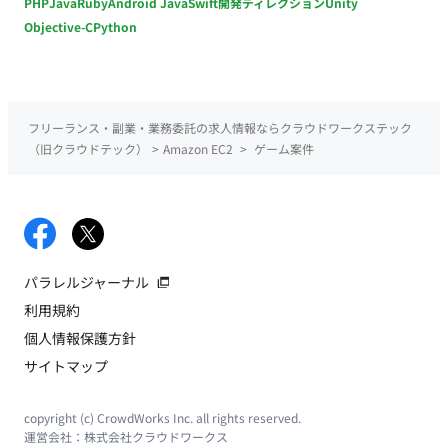
PHP
Java
Ruby
Android Java
Swift
開発ディレクション
Unity
Objective-C
Python
フリーランス・副業・業務委託の求人情報ならクラウドワークステック
（旧クラウドテック）
>
Amazon EC2
>
ゲーム案件
パラレルジャーナル
利用規約
個人情報保護方針
サイトマップ
copyright (c) CrowdWorks Inc. all rights reserved.
運営会社：
株式会社クラウドワークス