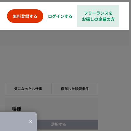
フリーランスを
ログインする
無料登録する
お探しの企業の方
気になったお仕事
保存した検索条件
職種
選択する