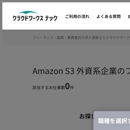
ご利用の流れ
よくある質問
フリーランス・副業・業務委託の求人情報ならクラウドワーク
Amazon S3 外資系企
0
該当するお仕事数
件
お探しの条件のお
職種を選択