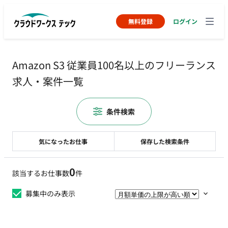
無料登録
ログイン
Amazon S3 従業員100名以上のフリーランス
求人・案件一覧
条件検索
気になったお仕事
保存した検索条件
0
該当するお仕事数
件
募集中のみ表示