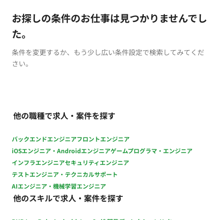
お探しの条件のお仕事は見つかりませんでし
た。
条件を変更するか、もう少し広い条件設定で検索してみてくだ
さい。
他の職種で求人・案件を探す
バックエンドエンジニア
フロントエンジニア
iOSエンジニア・Androidエンジニア
ゲームプログラマ・エンジニア
インフラエンジニア
セキュリティエンジニア
テストエンジニア・テクニカルサポート
AIエンジニア・機械学習エンジニア
他のスキルで求人・案件を探す