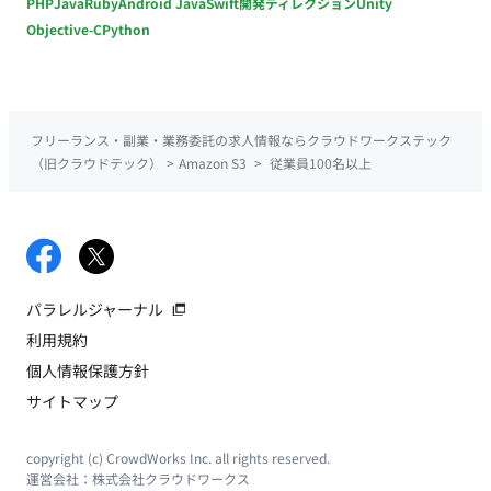
PHP
Java
Ruby
Android Java
Swift
開発ディレクション
Unity
Objective-C
Python
フリーランス・副業・業務委託の求人情報ならクラウドワークステック
（旧クラウドテック）
>
Amazon S3
>
従業員100名以上
パラレルジャーナル
利用規約
個人情報保護方針
サイトマップ
copyright (c) CrowdWorks Inc. all rights reserved.
運営会社：
株式会社クラウドワークス