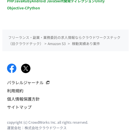
PHP
Java
Ruby
Android Java
Swift
開発ディレクション
Unity
Objective-C
Python
フリーランス・副業・業務委託の求人情報ならクラウドワークステック
（旧クラウドテック）
>
Amazon S3
>
稼動実績あり案件
パラレルジャーナル
利用規約
個人情報保護方針
サイトマップ
copyright (c) CrowdWorks Inc. all rights reserved.
運営会社：
株式会社クラウドワークス