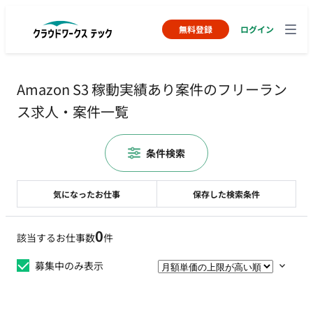
無料登録
ログイン
Amazon S3 稼動実績あり案件のフリーラン
ス求人・案件一覧
条件検索
気になったお仕事
保存した検索条件
0
該当するお仕事数
件
募集中のみ表示