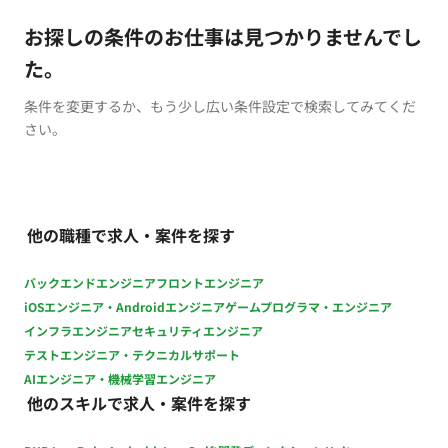
お探しの条件のお仕事は見つかりませんでし
た。
条件を変更するか、もう少し広い条件設定で検索してみてくだ
さい。
他の職種で求人・案件を探す
バックエンドエンジニア
フロントエンジニア
iOSエンジニア・Androidエンジニア
ゲームプログラマ・エンジニア
インフラエンジニア
セキュリティエンジニア
テストエンジニア・テクニカルサポート
AIエンジニア・機械学習エンジニア
他のスキルで求人・案件を探す