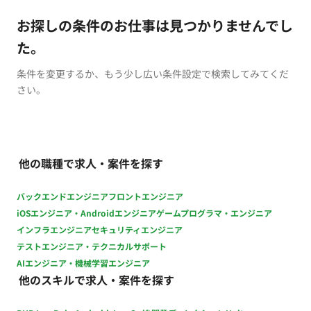
お探しの条件のお仕事は見つかりませんでし
た。
条件を変更するか、もう少し広い条件設定で検索してみてくだ
さい。
他の職種で求人・案件を探す
バックエンドエンジニア
フロントエンジニア
iOSエンジニア・Androidエンジニア
ゲームプログラマ・エンジニア
インフラエンジニア
セキュリティエンジニア
テストエンジニア・テクニカルサポート
AIエンジニア・機械学習エンジニア
他のスキルで求人・案件を探す