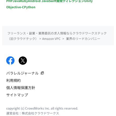
PHP
Java
Ruby
Android Java
Swift
開発ディレクション
Unity
Objective-C
Python
フリーランス・副業・業務委託の求人情報ならクラウドワークステック
（旧クラウドテック）
>
Amazon VPC
>
業界のリードカンパニー
パラレルジャーナル
利用規約
個人情報保護方針
サイトマップ
copyright (c) CrowdWorks Inc. all rights reserved.
運営会社：
株式会社クラウドワークス