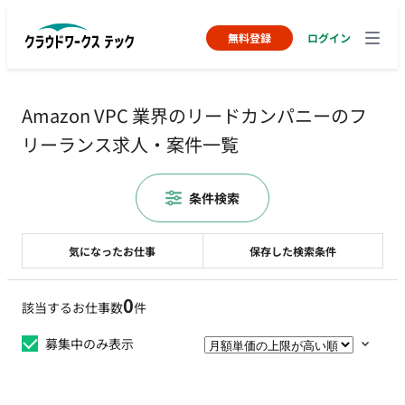
無料登録
ログイン
Amazon VPC 業界のリードカンパニーのフ
リーランス求人・案件一覧
条件検索
気になったお仕事
保存した検索条件
0
該当するお仕事数
件
募集中のみ表示