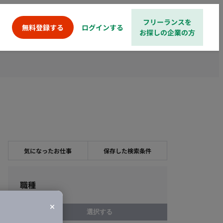
フリーランスを
ログインする
無料登録する
お探しの企業の方
気になったお仕事
保存した検索条件
職種
選択する