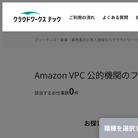
ご利用の流れ
よくある質問
フリーランス・副業・業務委託の求人情報ならクラウドワーク
Amazon VPC 公的機
0
該当するお仕事数
件
お探しの条件のお
職種を選択