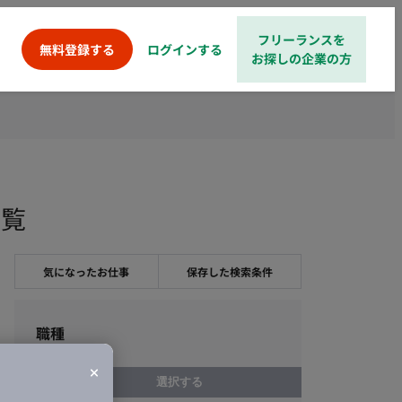
フリーランスを
ログインする
無料登録する
お探しの企業の方
一覧
気になったお仕事
保存した検索条件
職種
選択する