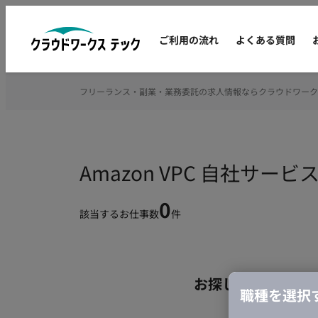
ご利用の流れ
よくある質問
フリーランス・副業・業務委託の求人情報ならクラウドワーク
Amazon VPC 自社サ
0
該当するお仕事数
件
お探しの条件のお
職種を選択