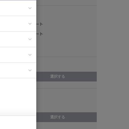
稼働形態
フルリモート
ア
一部リモート
ティブディレク
常駐
ジニア
エリア
イエンティスト
選択する
スキル
Amazon VPC
選択する