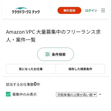
無料登録
ログイン
Amazon VPC 大量募集中のフリーランス求
人・案件一覧
条件検索
気になったお仕事
保存した検索条件
0
該当するお仕事数
件
募集中のみ表示