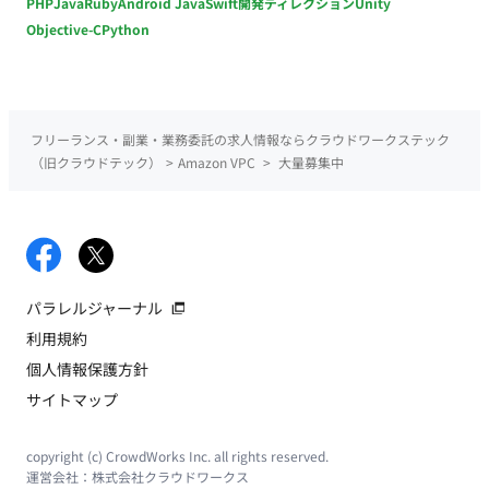
PHP
Java
Ruby
Android Java
Swift
開発ディレクション
Unity
Objective-C
Python
フリーランス・副業・業務委託の求人情報ならクラウドワークステック
（旧クラウドテック）
>
Amazon VPC
>
大量募集中
パラレルジャーナル
利用規約
個人情報保護方針
サイトマップ
copyright (c) CrowdWorks Inc. all rights reserved.
運営会社：
株式会社クラウドワークス