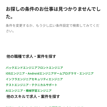
お探しの条件のお仕事は見つかりませんでし
た。
条件を変更するか、もう少し広い条件設定で検索してみてくだ
さい。
他の職種で求人・案件を探す
バックエンドエンジニア
フロントエンジニア
iOSエンジニア・Androidエンジニア
ゲームプログラマ・エンジニア
インフラエンジニア
セキュリティエンジニア
テストエンジニア・テクニカルサポート
AIエンジニア・機械学習エンジニア
他のスキルで求人・案件を探す