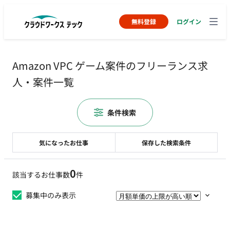
無料登録
ログイン
Amazon VPC ゲーム案件のフリーランス求
人・案件一覧
条件検索
気になったお仕事
保存した検索条件
0
該当するお仕事数
件
募集中のみ表示