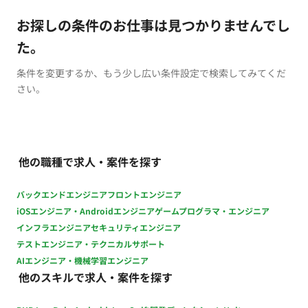
お探しの条件のお仕事は見つかりませんでし
た。
条件を変更するか、もう少し広い条件設定で検索してみてくだ
さい。
他の職種で求人・案件を探す
バックエンドエンジニア
フロントエンジニア
iOSエンジニア・Androidエンジニア
ゲームプログラマ・エンジニア
インフラエンジニア
セキュリティエンジニア
テストエンジニア・テクニカルサポート
AIエンジニア・機械学習エンジニア
他のスキルで求人・案件を探す