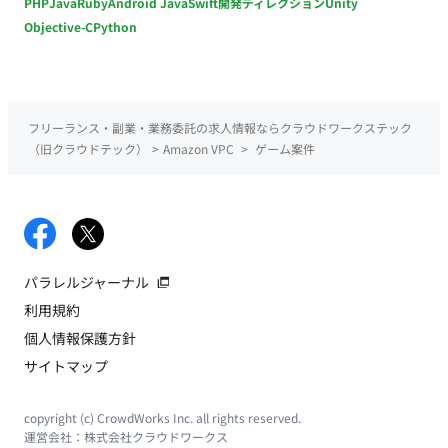
PHP
Java
Ruby
Android Java
Swift
開発ディレクション
Unity
Objective-C
Python
フリーランス・副業・業務委託の求人情報ならクラウドワークステック
（旧クラウドテック）
>
Amazon VPC
>
ゲーム案件
パラレルジャーナル
利用規約
個人情報保護方針
サイトマップ
copyright (c) CrowdWorks Inc. all rights reserved.
運営会社：
株式会社クラウドワークス