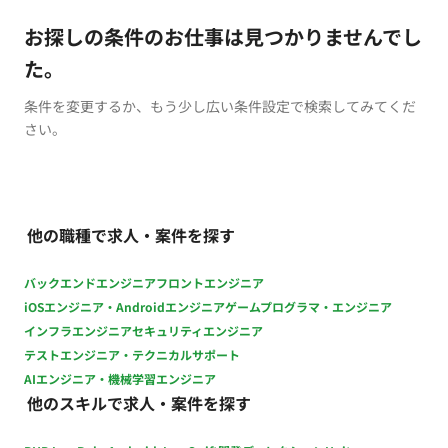
お探しの条件のお仕事は見つかりませんでし
た。
条件を変更するか、もう少し広い条件設定で検索してみてくだ
さい。
他の職種で求人・案件を探す
バックエンドエンジニア
フロントエンジニア
iOSエンジニア・Androidエンジニア
ゲームプログラマ・エンジニア
インフラエンジニア
セキュリティエンジニア
テストエンジニア・テクニカルサポート
AIエンジニア・機械学習エンジニア
他のスキルで求人・案件を探す