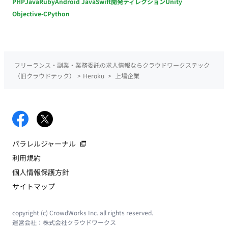
PHP
Java
Ruby
Android Java
Swift
開発ディレクション
Unity
Objective-C
Python
フリーランス・副業・業務委託の求人情報ならクラウドワークステック
（旧クラウドテック）
>
Heroku
>
上場企業
パラレルジャーナル
利用規約
個人情報保護方針
サイトマップ
copyright (c) CrowdWorks Inc. all rights reserved.
運営会社：
株式会社クラウドワークス