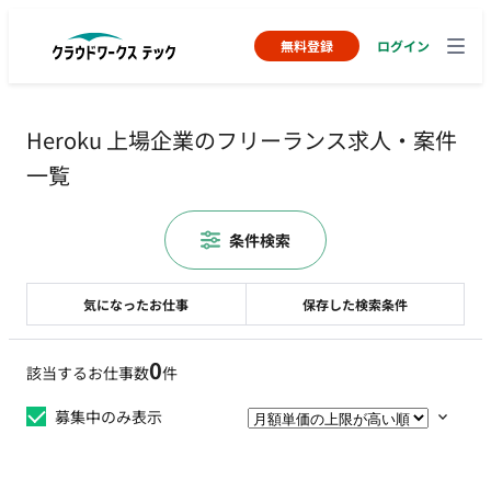
無料登録
ログイン
Heroku 上場企業のフリーランス求人・案件
一覧
条件検索
気になったお仕事
保存した検索条件
0
該当するお仕事数
件
募集中のみ表示