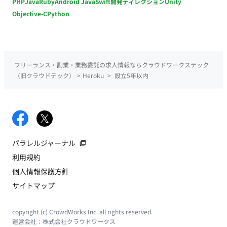
PHP
Java
Ruby
Android Java
Swift
開発ディレクション
Unity
Objective-C
Python
フリーランス・副業・業務委託の求人情報ならクラウドワークステック
（旧クラウドテック）
>
Heroku
>
設立5年以内
パラレルジャーナル
利用規約
個人情報保護方針
サイトマップ
copyright (c) CrowdWorks Inc. all rights reserved.
運営会社：
株式会社クラウドワークス