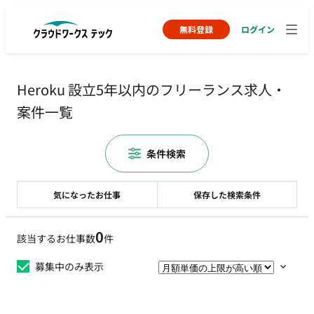
無料登録
ログイン
Heroku 設立5年以内のフリーランス求人・
案件一覧
条件検索
気になったお仕事
保存した検索条件
0
該当するお仕事数
件
募集中のみ表示