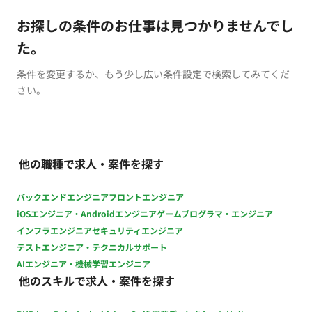
お探しの条件のお仕事は見つかりませんでし
た。
条件を変更するか、もう少し広い条件設定で検索してみてくだ
さい。
他の職種で求人・案件を探す
バックエンドエンジニア
フロントエンジニア
iOSエンジニア・Androidエンジニア
ゲームプログラマ・エンジニア
インフラエンジニア
セキュリティエンジニア
テストエンジニア・テクニカルサポート
AIエンジニア・機械学習エンジニア
他のスキルで求人・案件を探す