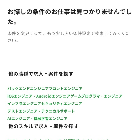
お探しの条件のお仕事は見つかりませんでし
た。
条件を変更するか、もう少し広い条件設定で検索してみてくだ
さい。
他の職種で求人・案件を探す
バックエンドエンジニア
フロントエンジニア
iOSエンジニア・Androidエンジニア
ゲームプログラマ・エンジニア
インフラエンジニア
セキュリティエンジニア
テストエンジニア・テクニカルサポート
AIエンジニア・機械学習エンジニア
他のスキルで求人・案件を探す