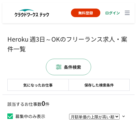
無料登録
ログイン
Heroku 週3日～OKのフリーランス求人・案
件一覧
条件検索
気になったお仕事
保存した検索条件
0
該当するお仕事数
件
募集中のみ表示