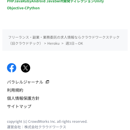
PHP
Java
Ruby
Android Java
Swift
開発ディレクション
Unity
Objective-C
Python
フリーランス・副業・業務委託の求人情報ならクラウドワークステック
（旧クラウドテック）
>
Heroku
>
週3日～OK
パラレルジャーナル
利用規約
個人情報保護方針
サイトマップ
copyright (c) CrowdWorks Inc. all rights reserved.
運営会社：
株式会社クラウドワークス