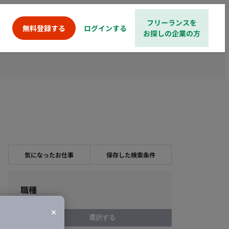
フリーランスを
ログインする
無料登録する
お探しの企業の方
気になったお仕事
保存した検索条件
職種
選択する