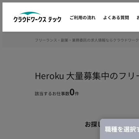
ご利用の流れ
よくある質問
フリーランス・副業・業務委託の求人情報ならクラウドワーク
Heroku 大量募集中の
0
該当するお仕事数
件
お探しの条件のお
職種を選択