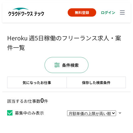
無料登録
ログイン
Heroku 週5日稼働のフリーランス求人・案
件一覧
条件検索
気になったお仕事
保存した検索条件
0
該当するお仕事数
件
募集中のみ表示