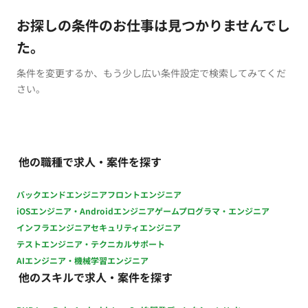
お探しの条件のお仕事は見つかりませんでし
た。
条件を変更するか、もう少し広い条件設定で検索してみてくだ
さい。
他の職種で求人・案件を探す
バックエンドエンジニア
フロントエンジニア
iOSエンジニア・Androidエンジニア
ゲームプログラマ・エンジニア
インフラエンジニア
セキュリティエンジニア
テストエンジニア・テクニカルサポート
AIエンジニア・機械学習エンジニア
他のスキルで求人・案件を探す