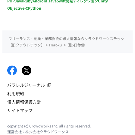
PHP
Java
Ruby
Android Java
Swift
開発ディレクション
Unity
Objective-C
Python
フリーランス・副業・業務委託の求人情報ならクラウドワークステック
（旧クラウドテック）
>
Heroku
>
週5日稼働
パラレルジャーナル
利用規約
個人情報保護方針
サイトマップ
copyright (c) CrowdWorks Inc. all rights reserved.
運営会社：
株式会社クラウドワークス